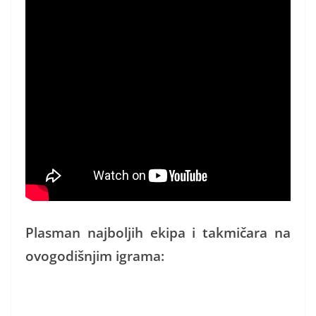
Plasman najboljih ekipa i takmičara na
ovogodišnjim igrama: