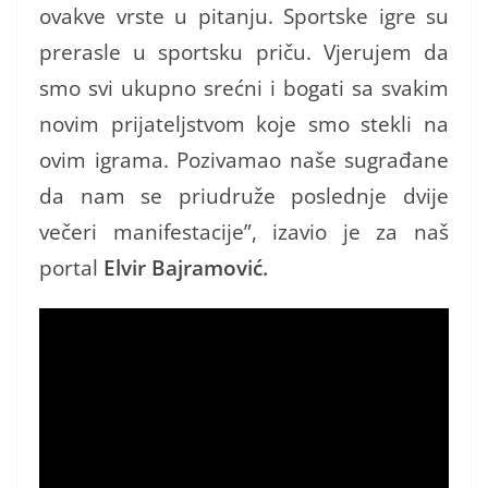
ovakve vrste u pitanju. Sportske igre su
prerasle u sportsku priču. Vjerujem da
smo svi ukupno srećni i bogati sa svakim
novim prijateljstvom koje smo stekli na
ovim igrama. Pozivamao naše sugrađane
da nam se priudruže poslednje dvije
večeri manifestacije”, izavio je za naš
portal
Elvir Bajramović.