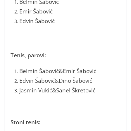
Belmin Šabović
Emir Šabović
Edvin Šabović
Tenis, parovi:
Belmin Šabovič&Emir Šabović
Edvin Šabović&Dino Šabović
Jasmin Vukić&Sanel Škretović
Stoni tenis: