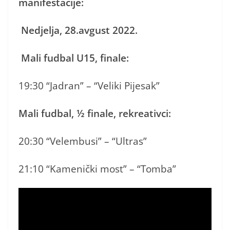
manifestacije:
Nedjelja, 28.avgust 2022.
Mali fudbal U15, finale:
19:30 “Jadran” – “Veliki Pijesak”
Mali fudbal,
½
finale, rekreativci:
20:30 “Velembusi” – “Ultras”
21:10 “Kamenički most” – “Tomba”