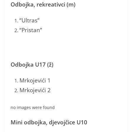
Odbojka, rekreativci (m)
“Ultras”
“Pristan”
Odbojka U17 (ž)
Mrkojevići 1
Mrkojevići 2
no images were found
Mini odbojka, djevojčice U10