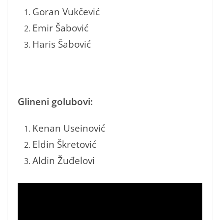
Goran Vukčević
Emir Šabović
Haris Šabović
Glineni golubovi:
Kenan Useinović
Eldin Škretović
Aldin Žuđelovi