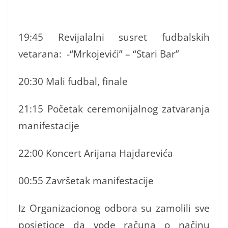
19:45 Revijalalni susret fudbalskih
vetarana: -“Mrkojevići” – “Stari Bar”
20:30 Mali fudbal, finale
21:15 Početak ceremonijalnog zatvaranja
manifestacije
22:00 Koncert Arijana Hajdarevića
00:55 Završetak manifestacije
Iz Organizacionog odbora su zamolili sve
posjetioce da vode računa o načinu