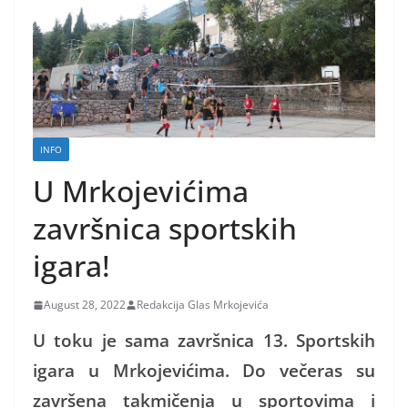
INFO
U Mrkojevićima
završnica sportskih
igara!
August 28, 2022
Redakcija Glas Mrkojevića
U toku je sama završnica 13. Sportskih
igara u Mrkojevićima. Do večeras su
završena takmičenja u sportovima i