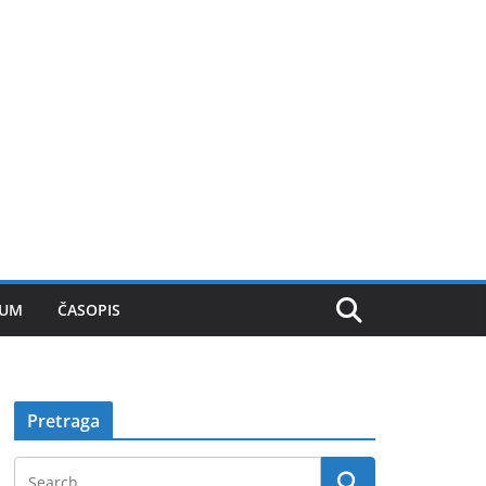
SUM
ČASOPIS
Pretraga