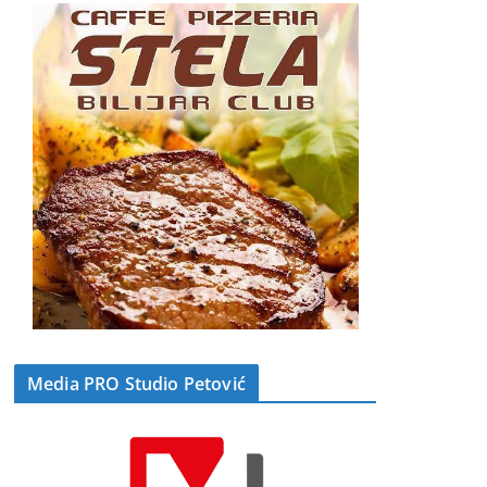
Media PRO Studio Petović