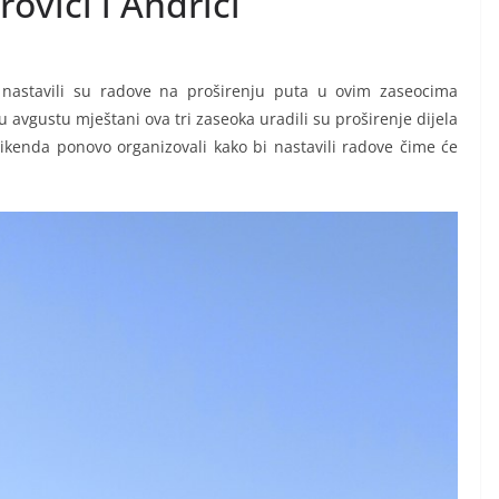
ovići i Andrići
i nastavili su radove na proširenju puta u ovim zaseocima
 avgustu mještani ova tri zaseoka uradili su proširenje dijela
ikenda ponovo organizovali kako bi nastavili radove čime će