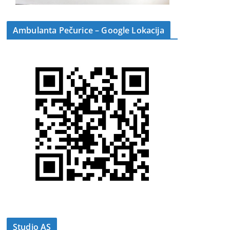
Ambulanta Pečurice – Google Lokacija
Studio AS