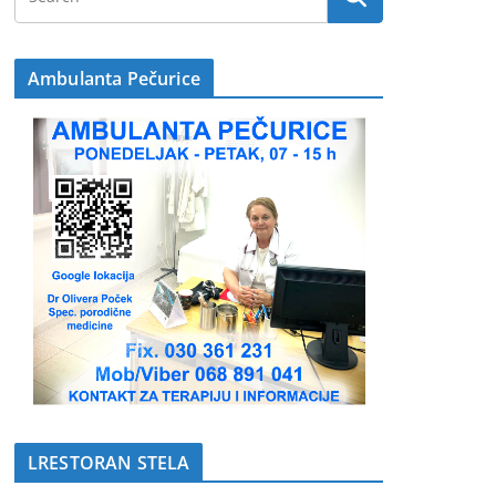
Ambulanta Pečurice
LRESTORAN STELA