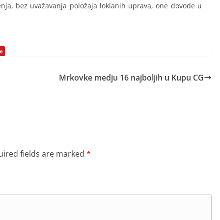
enja, bez uvažavanja položaja loklanih uprava, one dovode u
Mrkovke medju 16 najboljih u Kupu CG
ired fields are marked
*