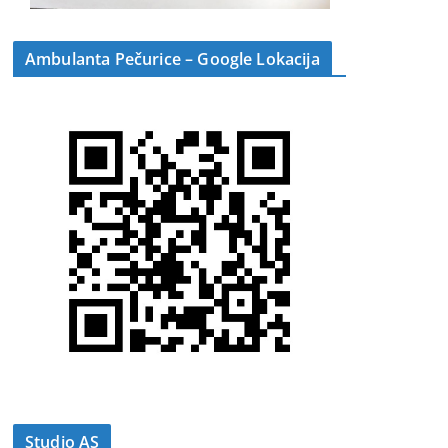
Ambulanta Pečurice – Google Lokacija
Studio AS