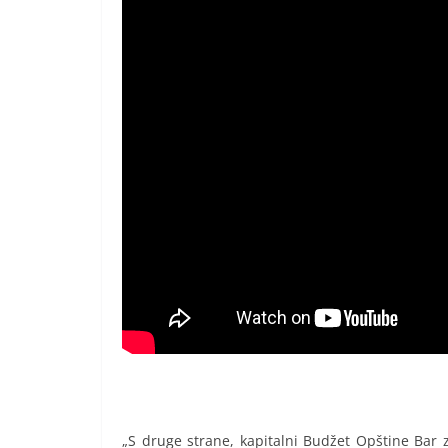
„S druge strane, kapitalni Budžet Opštine Bar 