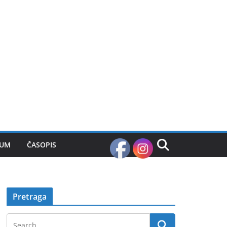
SUM
ČASOPIS
Pretraga