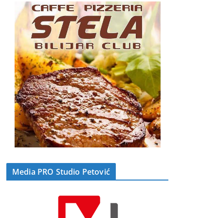
Media PRO Studio Petović