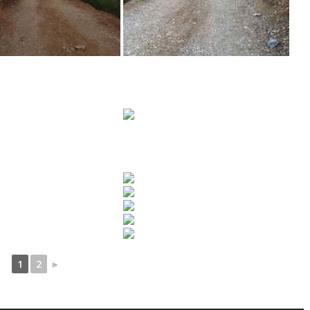
1
2
►