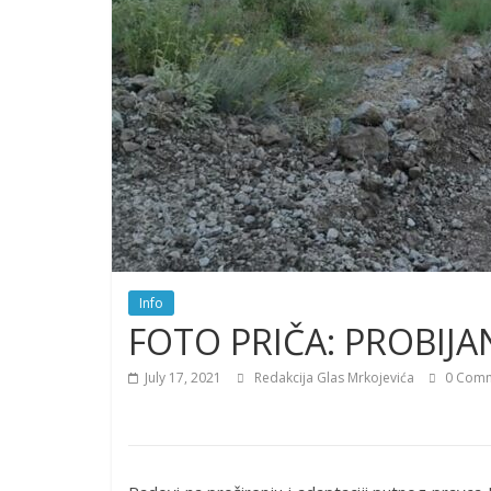
Info
FOTO PRIČA: PROBIJAN
July 17, 2021
Redakcija Glas Mrkojevića
0 Comm