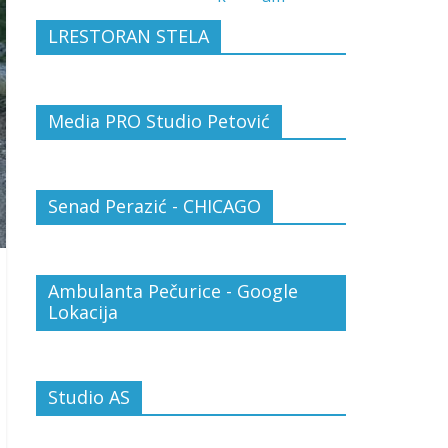
LRESTORAN STELA
Media PRO Studio Petović
Senad Perazić - CHICAGO
Ambulanta Pečurice - Google
Lokacija
Studio AS