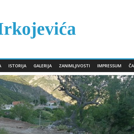
rkojevića
A
ISTORIJA
GALERIJA
ZANIMLJIVOSTI
IMPRESSUM
ČA