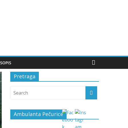
SOPIS
Pretraga
Ambulanta Pečurice