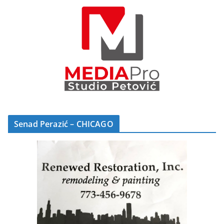
Senad Perazić – CHICAGO