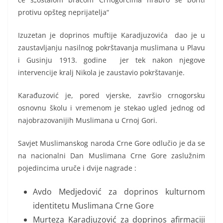
protivu opšteg neprijatelja“
Izuzetan je doprinos muftije Karadjuzovića dao je u
zaustavljanju nasilnog pokrštavanja muslimana u Plavu
i Gusinju 1913. godine jer tek nakon njegove
intervencije kralj Nikola je zaustavio pokrštavanje.
Karađuzović je, pored vjerske, završio crnogorsku
osnovnu školu i vremenom je stekao ugled jednog od
najobrazovanijih Muslimana u Crnoj Gori.
Savjet Muslimanskog naroda Crne Gore odlučio je da se
na nacionalni Dan Muslimana Crne Gore zaslužnim
pojedincima uruče i dvije nagrade :
Avdo Medjedović za doprinos kulturnom
identitetu Muslimana Crne Gore
Murteza Karadjuzović za doprinos afirmaciji