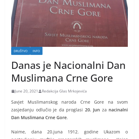
DRUŠTVO
INFO
Danas je Nacionalni Dan
Muslimana Crne Gore
June 20, 2021
Redakcija Glas Mrkojevića
Savjet Muslimanskog naroda Crne Gore na svom
zasjedanju odlučio je da proglasi
20. Jun
za
nacinalni
Dan Muslimana Crne Gore
.
Naime, dana 20.juna 1912. godine Ukazom o