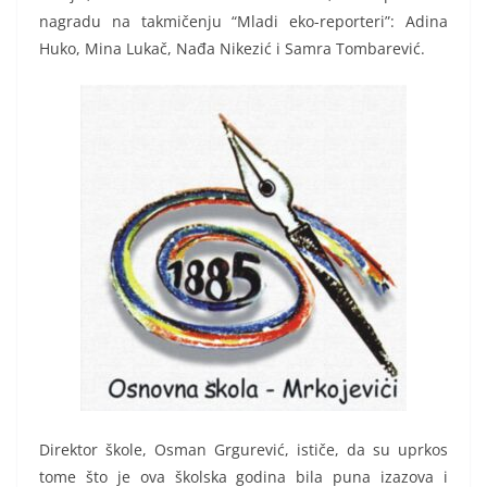
nagradu na takmičenju “Mladi eko-reporteri”: Adina
Huko, Mina Lukač, Nađa Nikezić i Samra Tombarević.
Direktor škole, Osman Grgurević, ističe, da su uprkos
tome što je ova školska godina bila puna izazova i