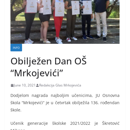
INFO
Obilježen Dan OŠ
“Mrkojevići”
June 10, 2021
Redakcija Glas Mrkojevića
Dodjelom nagrada najboljim učenicima, JU Osnovna
škola “Mrkojevići“ je u četvrtak obilježila 136. rođendan
škole.
Učenik generacije školske 2021/2022 je Škretović