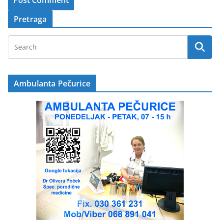
Pretraga
Ambulanta Pečurice