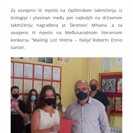
Za osvojeno III mjesto na Opštinskom takmičenju iz
biologije i plasman među pet najboljih na državnom
takmičenju nagrađena je Škretović Mihana, a za
osvojeno III mjesto na Međunarodnom literarnom
konkursu “Mailing List Histria – Italija”,Roberto Ennio
Sartori.