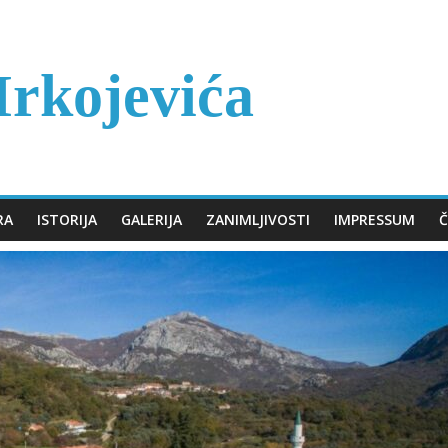
rkojevića
RA
ISTORIJA
GALERIJA
ZANIMLJIVOSTI
IMPRESSUM
Č