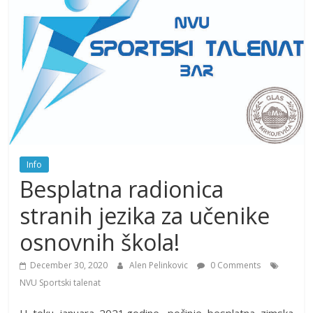
Info
Besplatna radionica
stranih jezika za učenike
osnovnih škola!
December 30, 2020
Alen Pelinkovic
0 Comments
NVU Sportski talenat