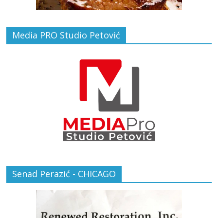
Media PRO Studio Petović
Senad Perazić - CHICAGO