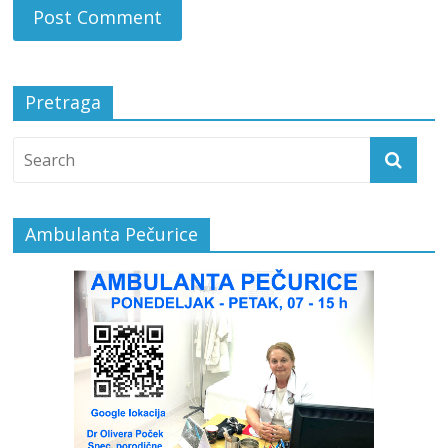
Pretraga
Ambulanta Pečurice