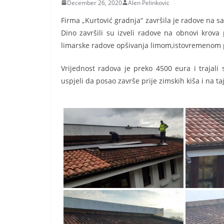
December 26, 2020
Alen Pelinkovic
Firma „Kurtović gradnja“ završila je radove na s
Dino završili su izveli radove na obnovi krova 
limarske radove opšivanja limom,istovremenom p
Vrijednost radova je preko 4500 eura i trajali 
uspjeli da posao završe prije zimskih kiša i na t