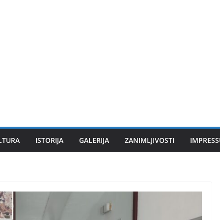
LTURA
ISTORIJA
GALERIJA
ZANIMLJIVOSTI
IMPRES