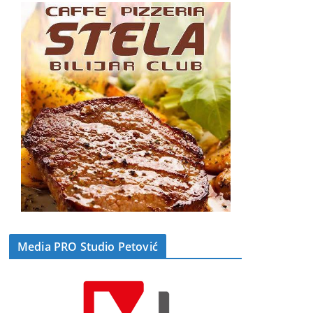
Media PRO Studio Petović