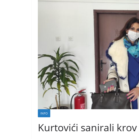
INFO
Kurtovići sanirali kro