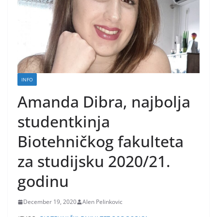
INFO
Amanda Dibra, najbolja
studentkinja
Biotehničkog fakulteta
za studijsku 2020/21.
godinu
December 19, 2020
Alen Pelinkovic