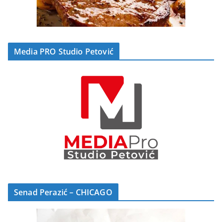
Media PRO Studio Petović
Senad Perazić – CHICAGO