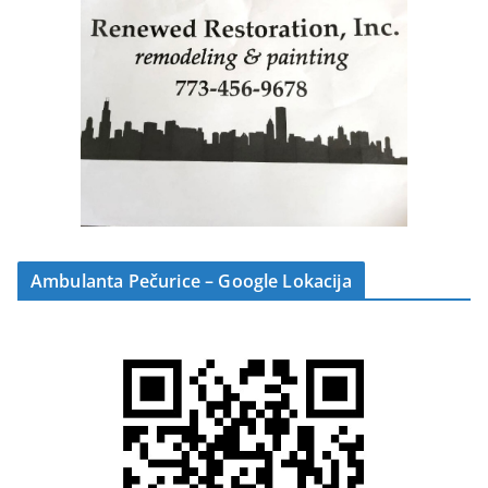
Ambulanta Pečurice – Google Lokacija