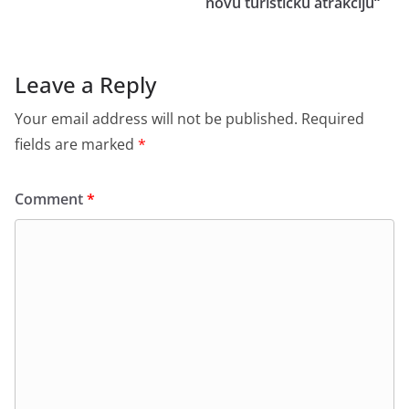
novu turističku atrakciju“
Leave a Reply
Your email address will not be published.
Required
fields are marked
*
Comment
*