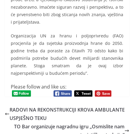
nezaboravno. Imaćete siguran razvoj i perspektivu, a to
će prvenstveno biti zbog sticanja novih znanja, vještina
i prijateljstava.
Organizacija UN za hranu i poljoprivredu (FAO)
procjenila je da svjetska proizvodnja hrane do 2050.
godine treba da poraste za čitavih 70 odsto kako bi
podmirila potrebe budućih devet milijardi stanovnika
planete. Stoga smatram da je ovaj izbor
najperspektivniji u budućem periodu”.
Please follow and like us:
RADOVI NA REKONSTRUKCIJI KROVA AMBULANTE
USPJEŠNO TEKU
TO Bar organizuje nagradnu igru „Osmislite nam