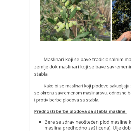
Maslinari koji se bave tradicionalnim mas
zemlje dok maslinari koji se bave savremen
stabla.
Kako bi se maslinari koji plodove sakupljaju sa
se okrenu savremenom maslinarsvu, odnosno berbi
i protiv berbe plodova sa stabla.
Prednosti berbe plodova sa stabla masline
:
Bere se zdrav neoštećen plod masline ko
maslina predhodno zaštićena). Ulje dobi