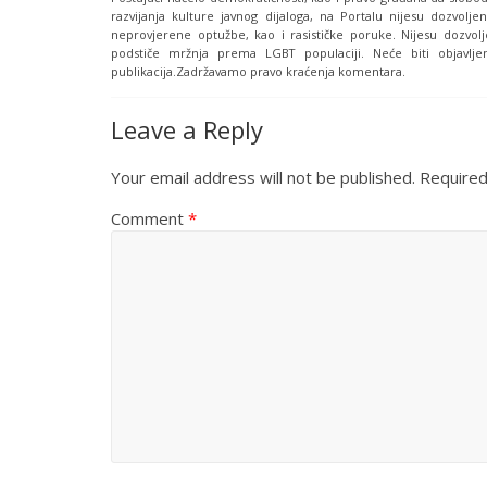
razvijanja kulture javnog dijaloga, na Portalu nijesu dozvoljen
neprovjerene optužbe, kao i rasističke poruke. Nijesu dozvolj
podstiče mržnja prema LGBT populaciji. Neće biti objavljen
publikacija.Zadržavamo pravo kraćenja komentara.
Leave a Reply
Your email address will not be published.
Required
Comment
*