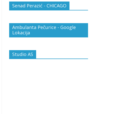
Senad Perazić - CHICAGO
Ambulanta Pečurice - Google
Lokacija
Studio AS