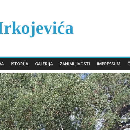
rkojevića
RA
ISTORIJA
GALERIJA
ZANIMLJIVOSTI
IMPRESSUM
Č