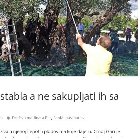
stabla a ne sakupljati ih sa
,
ts
Društvo maslinara Bar
ŠkolA maslinarstva
iva u njenoj ljepoti i plodovima koje daje i u Crnoj Gori je