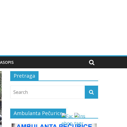
ASOPIS
Pretraga
Ambulanta Pečurice