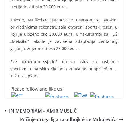
u vrijednosti oko 30.000 eura.
Takođe, ova školska ustanova je u saradnji sa barskim
privrednicima rekonstruisala otvoreni sportski teren, u
koji je uloženo oko 30.000 eura. U fiskulturnoj sali OŠ
„Meksiko“ takođe je završena adaptacija centalnog
grijanja, vrijednosti oko 25.000 eura.
Sve pomenuto svjedoči da su uslovi za bavljenje
sportom u barskim školama značajno unaprijeđeni –
kažu iz Opštine.
Please follow and like us:
IN MEMORIAM – AMIR MUSLIĆ
Počinje druga liga za odbojkašice Mrkojevića!