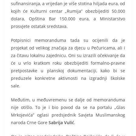
sufinansiranja, a vrijedan je više stotina hiljada eura, od
kojih će Kulturni centar „Rumija” obezbijediti 50.000
dolara, Opština Bar 150.000 eura, a Ministarstvo
prosvjete ostatak sredstava.
Potpisnici memoranduma tada su ocijenili da je
projekat od velikog značaja za djecu u Pečuricama, ali i
za čitavu lokalnu zajednicu. Oni su izrazili očekivanje da
će u vrlo kratkom roku obezbijediti formalno-pravne
pretpostavke u planskoj dokumentaciji, kako bi se
preduzele konkretne aktivnosti na izgradnji školske
sale.
Međutim, u međuvremenu se dalje od memoranduma
nije otišlo. To je i bio povod da se na portalu „Glas
Mrkojevića” oglasi predsjednik Savjeta Muslimanskog
naroda Crne Gore
Sabrija Vulić
.