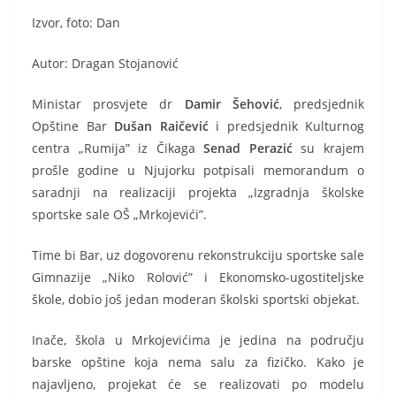
Izvor, foto: Dan
Autor: Dragan Stojanović
Ministar prosvjete dr
Damir Šehović
, predsjednik
Opštine Bar
Dušan Raičević
i predsjednik Kulturnog
centra „Rumija” iz Čikaga
Senad Perazić
su krajem
prošle godine u Njujorku potpisali memorandum o
saradnji na realizaciji projekta „Izgradnja školske
sportske sale OŠ „Mrkojevići”.
Time bi Bar, uz dogovorenu rekonstrukciju sportske sale
Gimnazije „Niko Rolović” i Ekonomsko-ugostiteljske
škole, dobio još jedan moderan školski sportski objekat.
Inače, škola u Mrkojevićima je jedina na području
barske opštine koja nema salu za fizičko. Kako je
najavljeno, projekat će se realizovati po modelu