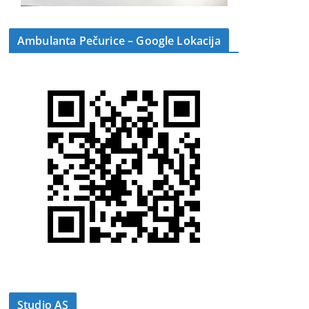
Ambulanta Pečurice – Google Lokacija
Studio AS