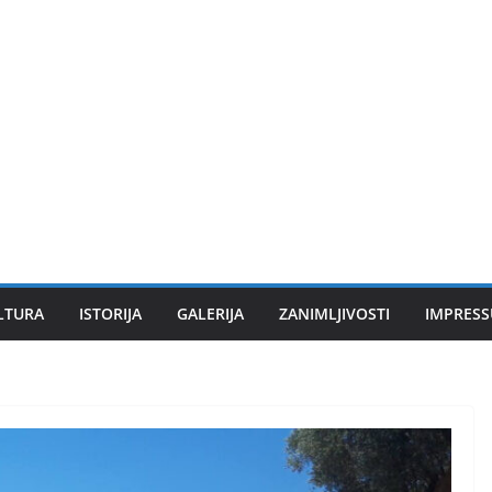
LTURA
ISTORIJA
GALERIJA
ZANIMLJIVOSTI
IMPRES