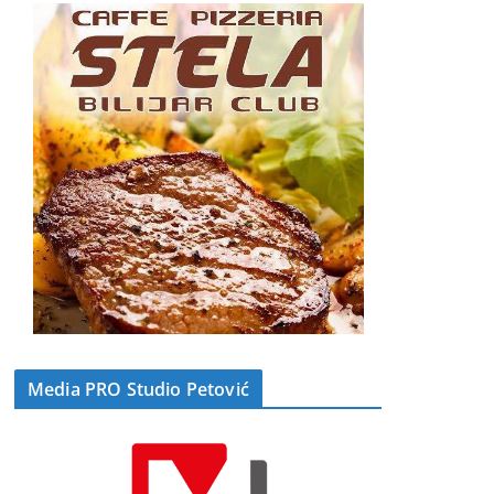
Media PRO Studio Petović