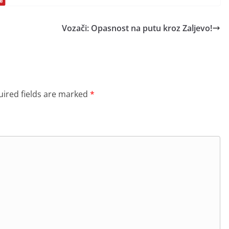
Vozači: Opasnost na putu kroz Zaljevo!
ired fields are marked
*