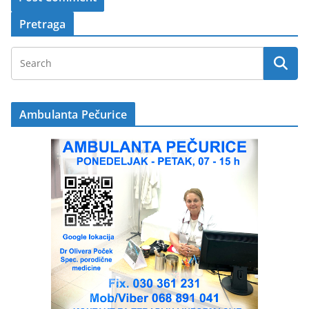
Pretraga
Ambulanta Pečurice