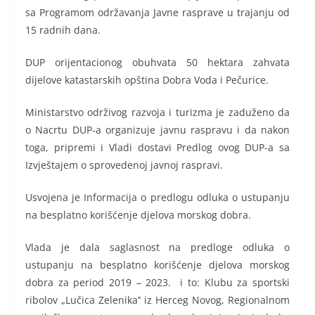
sa Programom održavanja Javne rasprave u trajanju od
15 radnih dana.
DUP orijentacionog obuhvata 50 hektara zahvata
dijelove katastarskih opština Dobra Voda i Pečurice.
Ministarstvo održivog razvoja i turizma je zaduženo da
o Nacrtu DUP-a organizuje javnu raspravu i da nakon
toga, pripremi i Vladi dostavi Predlog ovog DUP-a sa
Izvještajem o sprovedenoj javnoj raspravi.
Usvojena je Informacija o predlogu odluka o ustupanju
na besplatno korišćenje djelova morskog dobra.
Vlada je dala saglasnost na predloge odluka o
ustupanju na besplatno korišćenje djelova morskog
dobra za period 2019 – 2023. i to: Klubu za sportski
ribolov „Lučica Zelenika’’ iz Herceg Novog, Regionalnom