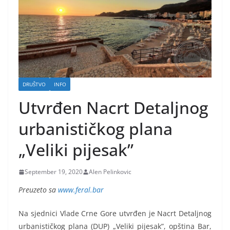
DRUŠTVO
INFO
Utvrđen Nacrt Detaljnog
urbanističkog plana
„Veliki pijesak”
September 19, 2020
Alen Pelinkovic
Preuzeto sa
www.feral.bar
Na sjednici Vlade Crne Gore utvrđen je Nacrt Detaljnog
urbanističkog plana (DUP) „Veliki pijesak”, opština Bar,