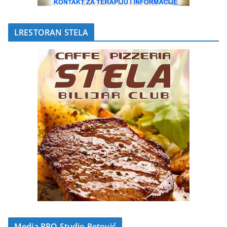
LRESTORAN STELA
Media PRO Studio Petović