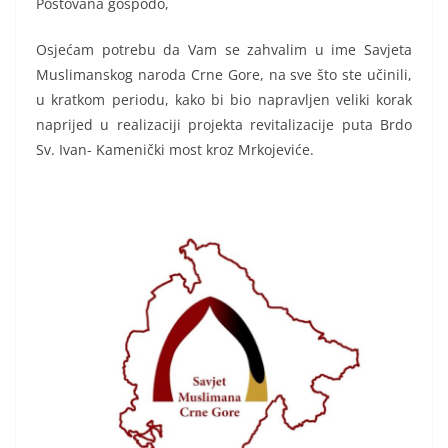
Poštovana gospodo,
Osjećam potrebu da Vam se zahvalim u ime Savjeta
Muslimanskog naroda Crne Gore, na sve što ste učinili,
u kratkom periodu, kako bi bio napravljen veliki korak
naprijed u realizaciji projekta revitalizacije puta Brdo
Sv. Ivan- Kamenički most kroz Mrkojeviće.