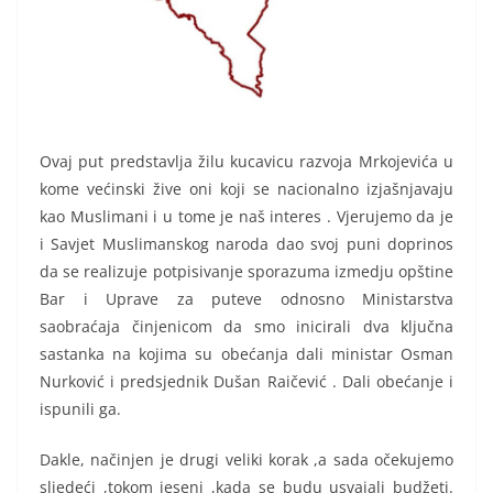
Ovaj put predstavlja žilu kucavicu razvoja Mrkojevića u
kome većinski žive oni koji se nacionalno izjašnjavaju
kao Muslimani i u tome je naš interes . Vjerujemo da je
i Savjet Muslimanskog naroda dao svoj puni doprinos
da se realizuje potpisivanje sporazuma izmedju opštine
Bar i Uprave za puteve odnosno Ministarstva
saobraćaja činjenicom da smo inicirali dva ključna
sastanka na kojima su obećanja dali ministar Osman
Nurković i predsjednik Dušan Raičević . Dali obećanje i
ispunili ga.
Dakle, načinjen je drugi veliki korak ,a sada očekujemo
sljedeći ,tokom jeseni ,kada se budu usvajali budžeti.