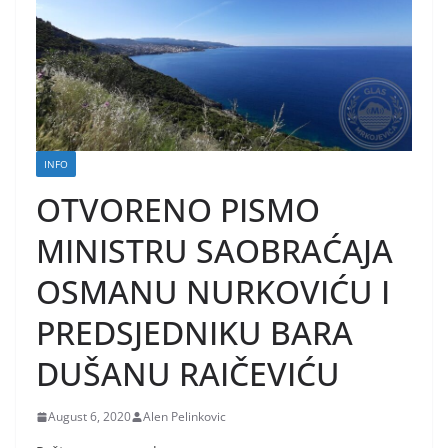
INFO
OTVORENO PISMO
MINISTRU SAOBRAĆAJA
OSMANU NURKOVIĆU I
PREDSJEDNIKU BARA
DUŠANU RAIČEVIĆU
August 6, 2020
Alen Pelinkovic