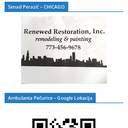
Senad Perazić – CHICAGO
Ambulanta Pečurice – Google Lokacija