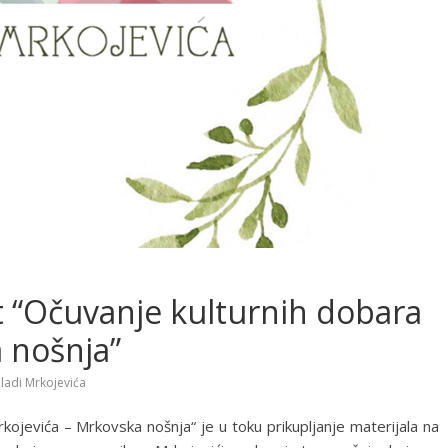
t “Očuvanje kulturnih dobara
 nošnja”
ladi Mrkojevića
kojevića – Mrkovska nošnja“ je u toku prikupljanje materijala na