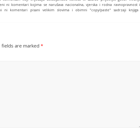
eni ni komentari kojima se narušava nacionalna, vjerska i rodna ravnopravnost i
i ni komentari pisani velikim slovima i obimni "copy/paste" sadrzaji knjiga
 fields are marked
*