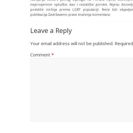
neprovjerene optužbe, kao i rasističke poruke. Nijesu dozvolj
podstiče mržnja prema LGBT populaciji. Neće biti objavljen
publikacija.Zadržavamo pravo kraćenja komentara.
Leave a Reply
Your email address will not be published.
Required
Comment
*