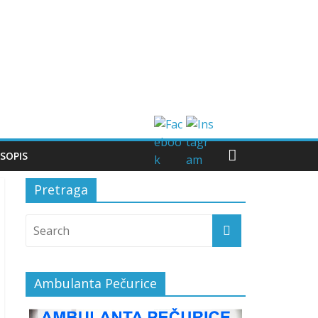
SOPIS
Pretraga
Ambulanta Pečurice