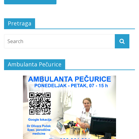
Pretraga
Ambulanta Pečurice