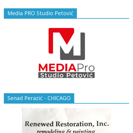
Media PRO Studio Petović
Senad Perazić - CHICAGO