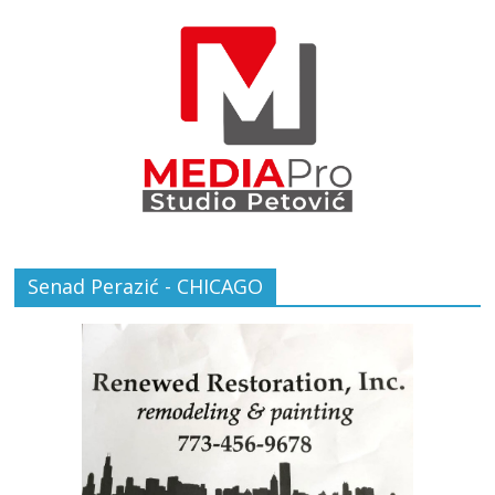
Senad Perazić - CHICAGO