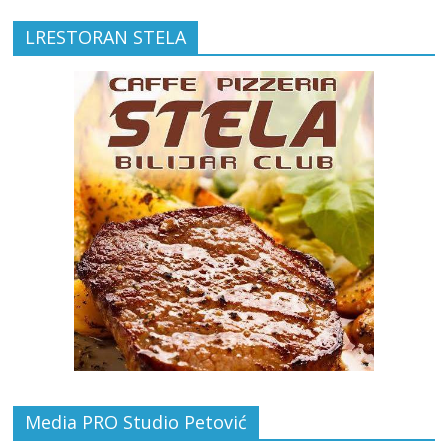
LRESTORAN STELA
Media PRO Studio Petović