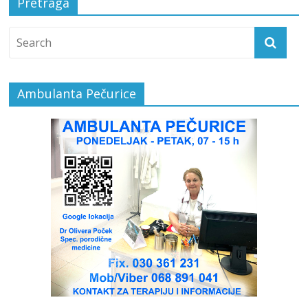
Pretraga
Ambulanta Pečurice