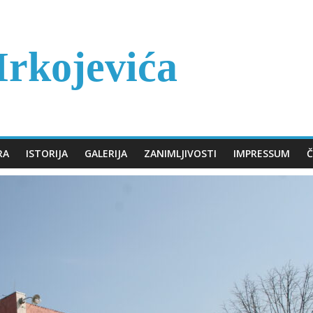
rkojevića
RA
ISTORIJA
GALERIJA
ZANIMLJIVOSTI
IMPRESSUM
Č