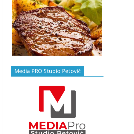
Media PRO Studio Petović