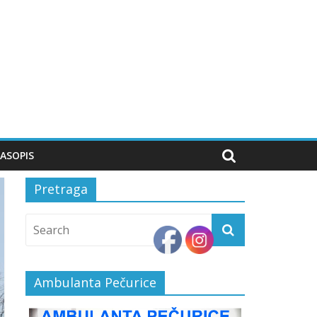
ASOPIS
Pretraga
Ambulanta Pečurice