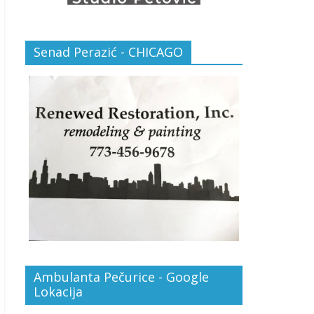
Senad Perazić - CHICAGO
Ambulanta Pečurice - Google
Lokacija